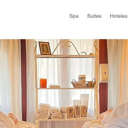
Spa
Suites
Hoteles