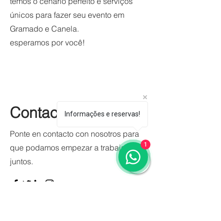
temos o cenário perfeito e serviços
únicos para fazer seu evento em
Gramado e Canela.
esperamos por você!
Contacto
Informações e reservas!
Ponte en contacto con nosotros para
1
que podamos empezar a trabajar
juntos.
Nome