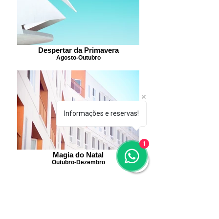
Despertar da Primavera
Agosto-Outubro
Informações e reservas!
1
Magia do Natal
Outubro-Dezembro
R. José Pedro Piva, 745 - Suiza