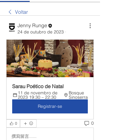
Voltar
Jenny Runge
24 de outubro de 2023
·
Sarau Poético de Natal
11 de novembro de 
Bosque 
2023 19:30 – 22:30
Sinoserra
Registrar-se
0
0
撰寫留言......