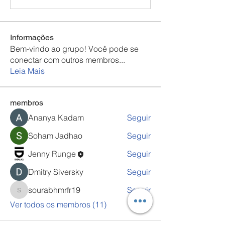
Informações
Bem-vindo ao grupo! Você pode se
conectar com outros membros
...
Leia Mais
membros
Ananya Kadam
Seguir
Soham Jadhao
Seguir
Jenny Runge
Seguir
Dmitry Siversky
Seguir
sourabhmrfr19
Seguir
sourabhmrfr19
Ver todos os membros (11)