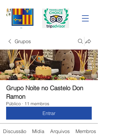
Grupos
Grupo Noite no Castelo Don
Ramon
Público
·
11 membros
Entrar
Discussão
Mídia
Arquivos
Membros