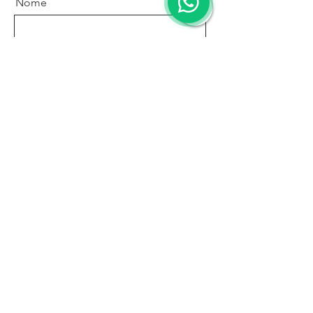
Nome
Sobrenome
Email
Mensagem
Enviar