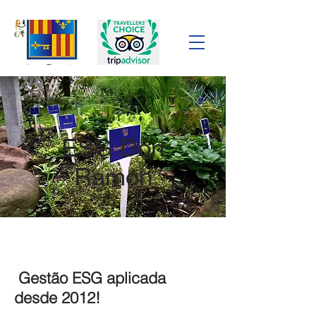
ESG Don
Ramon
Gestão ESG aplicada
desde 2012!