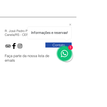
R. José Pedro Piva, 745 - Suíça
Informações e reservas!
Canela/RS - CEP:
95.684-229
Contato
1
Faça parte da nossa lista de
emails
Participar
Login