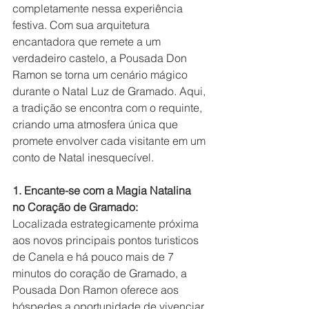
completamente nessa experiência 
festiva. Com sua arquitetura 
encantadora que remete a um 
verdadeiro castelo, a Pousada Don 
Ramon se torna um cenário mágico 
durante o Natal Luz de Gramado. Aqui, 
a tradição se encontra com o requinte, 
criando uma atmosfera única que 
promete envolver cada visitante em um 
conto de Natal inesquecível.
1. Encante-se com a Magia Natalina 
no Coração de Gramado:
Localizada estrategicamente próxima 
aos novos principais pontos turisticos 
de Canela e há pouco mais de 7 
minutos do coração de Gramado, a 
Pousada Don Ramon oferece aos 
hóspedes a oportunidade de vivenciar 