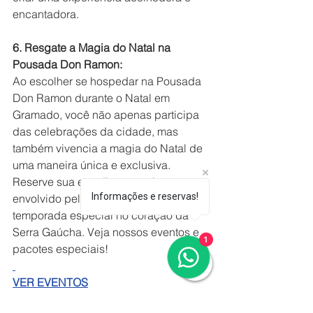
encantadora.
6. Resgate a Magia do Natal na 
Pousada Don Ramon:
Ao escolher se hospedar na Pousada 
Don Ramon durante o Natal em 
Gramado, você não apenas participa 
das celebrações da cidade, mas 
também vivencia a magia do Natal de 
uma maneira única e exclusiva. 
Reserve sua estadia e permita-se ser 
Informações e reservas!
envolvido pelo encanto desta 
temporada especial no coração da 
Serra Gaúcha. Veja nossos eventos e 
1
pacotes especiais!
VER EVENTOS